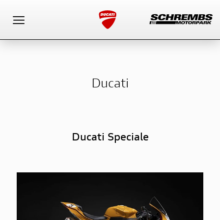
Toggle navigation
Ducati
Ducati Speciale