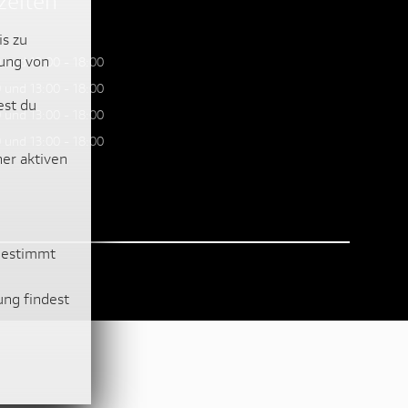
eiten
is zu
lung von
 und 13:00 - 18:00
 und 13:00 - 18:00
est du
 und 13:00 - 18:00
 und 13:00 - 18:00
ner aktiven
ugestimmt
ung findest