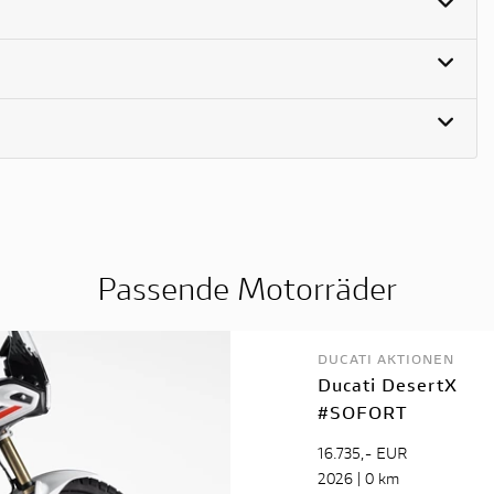
Passende Motorräder
DUCATI AKTIONEN
Ducati DesertX
#SOFORT
16.735,- EUR
2026 | 0 km