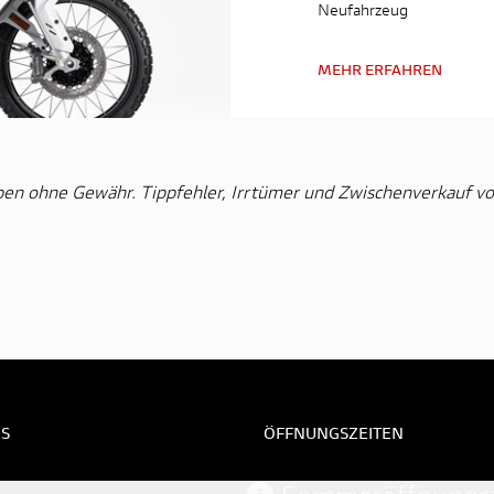
Neufahrzeug
MEHR ERFAHREN
ben ohne Gewähr. Tippfehler, Irrtümer und Zwischenverkauf vo
S
ÖFFNUNGSZEITEN